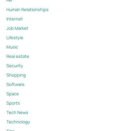
HR
Human Relationships
Internet
Job Market
Lifestyle
Music
Real estate
Security
Shopping
Software
Space
Sports
Tech News
Technology
Tips