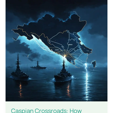
Caspian Crossroads: How