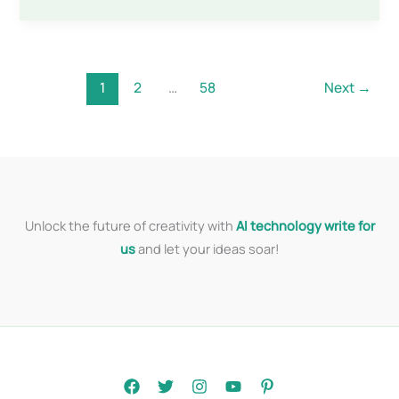
1
2
…
58
Next
→
Unlock the future of creativity with
AI technology write for
us
and let your ideas soar!