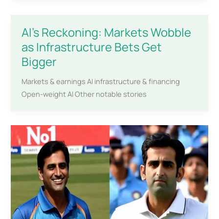
AI’s Reckoning: Markets Wobble
as Infrastructure Bets Get
Bigger
Markets & earnings AI infrastructure & financing
Open-weight AI Other notable stories