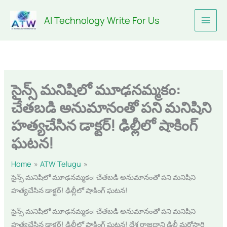
Skip
AI Technology Write For Us
to
content
సైన్స్ మనిషిలో మూఢనమ్మకం:
చేతబడి అనుమానంతో పని మనిషిని
హత్యచేసిన డాక్టర్! ఢిల్లీలో షాకింగ్
ఘటన!
Home
ATW Telugu
సైన్స్ మనిషిలో మూఢనమ్మకం: చేతబడి అనుమానంతో పని మనిషిని
హత్యచేసిన డాక్టర్! ఢిల్లీలో షాకింగ్ ఘటన!
సైన్స్ మనిషిలో మూఢనమ్మకం: చేతబడి అనుమానంతో పని మనిషిని
హత్యచేసిన డాక్టర్! ఢిల్లీలో షాకింగ్ ఘటన! దేశ రాజధాని ఢిల్లీ మరోసారి