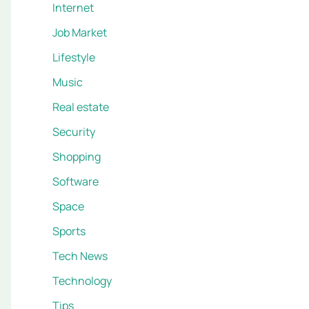
Internet
Job Market
Lifestyle
Music
Real estate
Security
Shopping
Software
Space
Sports
Tech News
Technology
Tips