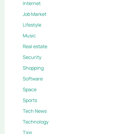
Internet
Job Market
Lifestyle
Music
Real estate
Security
Shopping
Software
Space
Sports
Tech News
Technology
Tips