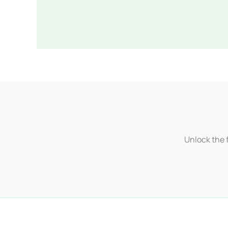
Unlock the f