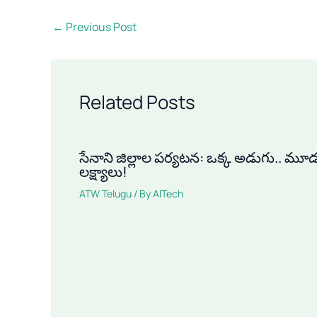
←
Previous Post
Related Posts
సేనాని జిల్లాల పర్యటన: ఒక్క అడుగు.. మూ
లక్ష్యాలు!
ATW Telugu
/ By
AITech